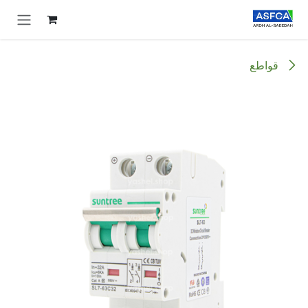
خطي للذهاب إلى المحتوى
قواطع