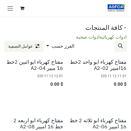
خطي للذهاب إلى المحتوى
- كافة المنتجات
ادوات كهربائية
ادوات صحية
الفرز حسب
عوامل التصفية
مفتاح كهرباء ابو واحد 2خط
مفتاح كهرباء ابو اثنين 2خط
16امبير A2-02
16 مبير A2-04
320.11.12.12.01
320.11.12.11.01
0.00
$
0.00
$
مفتاح كهرباء ابو ثلاثه 2 خط
مفتاح كهرباء ابو اربعه 2
نفدت الكمية
16 امبير A2-06
خط 16 امبير A2-08