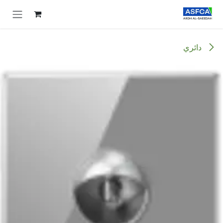
خطي للذهاب إلى المحتوى
دائري